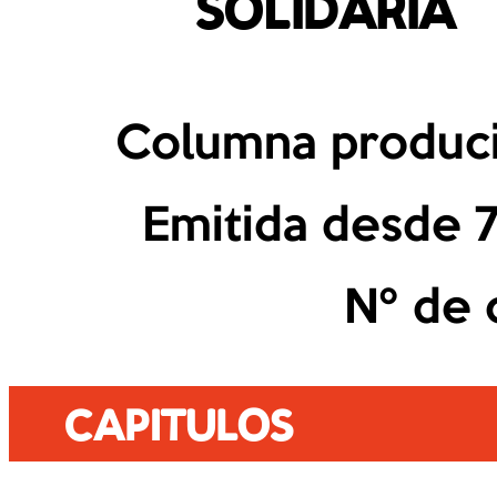
SOLIDARIA
Columna produci
Emitida desde 
Nº de 
CAPITULOS