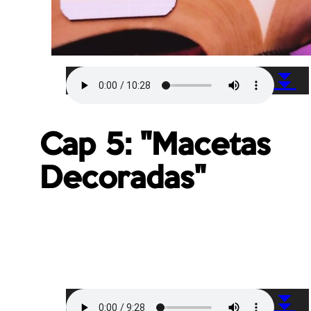
⏬
Cap 5: "Macetas
Decoradas"
⏬