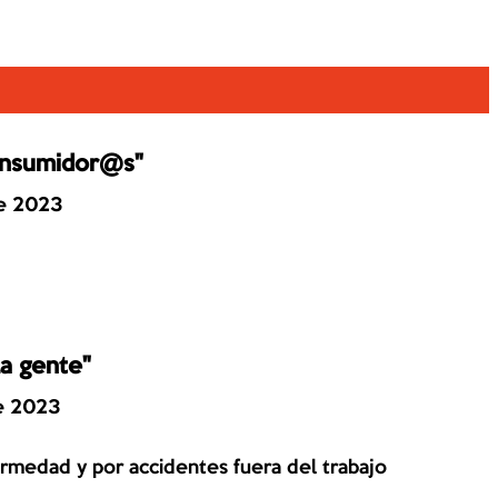
onsumidor@s"
de 2023
a gente"
de 2023