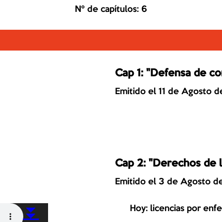
Nº de capítulos: 6
Cap 1: "Defensa de c
Emitido el 11 de Agosto 
Cap 2: "Derechos de l
Emitido el 3 de Agosto 
⏬
      Hoy: licencias por enfermedad y por accidentes fuera del trabajo
