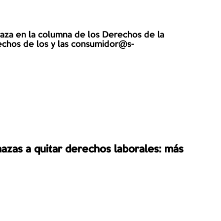
echos de los y las consumidor@s-

azas a quitar derechos laborales: más