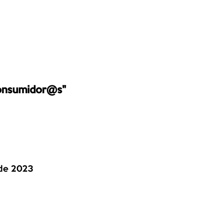
consumidor@s"
 de 2023