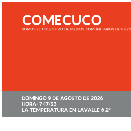
COMECUCO
SOMOS EL COLECTIVO DE MEDIOS COMUNITARIOS DE CUY
DOMINGO 9 DE AGOSTO DE 2026
HORA: 7:17:34
LA TEMPERATURA EN LAVALLE 6.2°