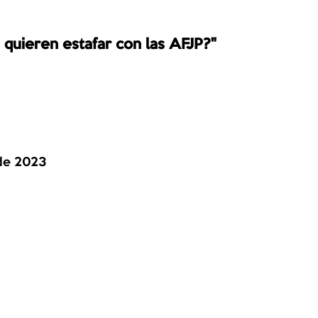
 quieren estafar con las AFJP?"
 de 2023