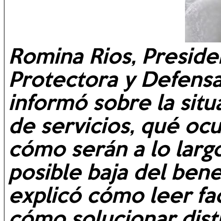
Romina Rios, Preside
Protectora y Defens
informó sobre la situ
de servicios, qué oc
cómo serán a lo largo
posible baja del bene
explicó cómo leer fa
cómo solucionar dist