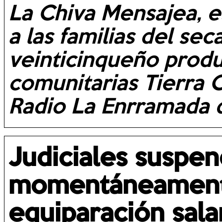
La Chiva Mensajea, 
a las familias del sec
veinticinqueño produ
comunitarias Tierra 
Radio La Enrramada d
Judiciales suspe
momentáneamente
equiparación salar